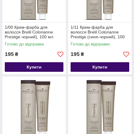
1/00 Крем-фарба для
1/11 Крем-фарба для
волосся Brelil Colorianne
волосся Brelil Colorianne
Prestige чорний), 100 мл
Prestige (синя-чорний), 100
мл
Готово до відправки
Готово до відправки
195
195
₴
₴
Купити
Купити