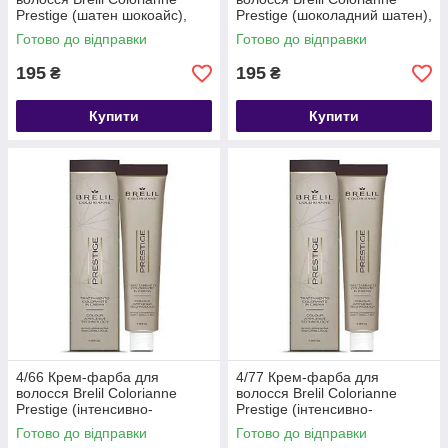
Prestige (шатен шокоайс),
Prestige (шоколадний шатен),
100 мл
100 мл
Готово до відправки
Готово до відправки
195
195
₴
₴
Купити
Купити
4/66 Крем-фарба для
4/77 Крем-фарба для
волосся Brelil Colorianne
волосся Brelil Colorianne
Prestige (інтенсивно-
Prestige (інтенсивно-
червоний шатен), 100 мл
фіолетовий шатен), 100 мл
Готово до відправки
Готово до відправки