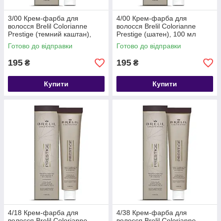
3/00 Крем-фарба для
4/00 Крем-фарба для
волосся Brelil Colorianne
волосся Brelil Colorianne
Prestige (темний каштан),
Prestige (шатен), 100 мл
100 мл
Готово до відправки
Готово до відправки
195
195
₴
₴
Купити
Купити
4/18 Крем-фарба для
4/38 Крем-фарба для
волосся Brelil Colorianne
волосся Brelil Colorianne