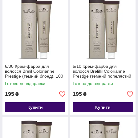
6/00 Крем-фарба для
6/10 Крем-фарба для
волосся Brelil Colorianne
волосся Brelillil Colorianne
Prestige (темний блонд), 100
Prestige (темний попелястий
мл
блонд), 100 мл
Готово до відправки
Готово до відправки
195
195
₴
₴
Купити
Купити