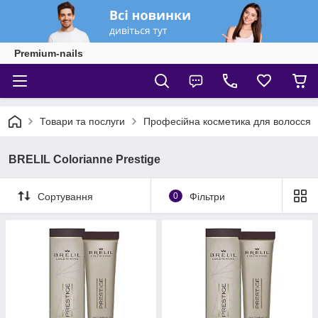
Premium-nails
Товари та послуги
Професійна косметика для волосся
BRELIL Colorianne Prestige
Сортування
0
Фільтри