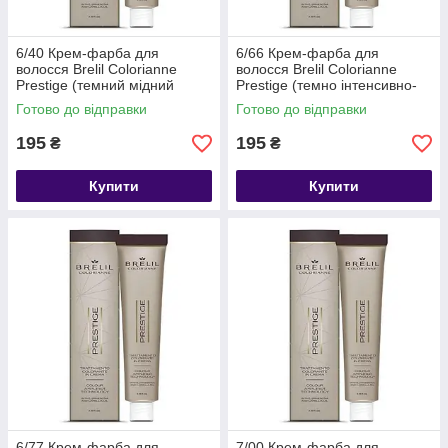
6/40 Крем-фарба для
6/66 Крем-фарба для
волосся Brelil Colorianne
волосся Brelil Colorianne
Prestige (темний мідний
Prestige (темно інтенсивно-
блонд), 100 мл
червоний блонд), 100 мл
Готово до відправки
Готово до відправки
195
195
₴
₴
Купити
Купити
6/77 Крем-фарба для
7/00 Крем-фарба для