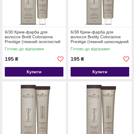
6/30 Крем-фарба для
6/38 Крем-фарба для
волосся Brelil Colorianne
волосся Brelily Colorianne
Prestige (темний золотистий
Prestige (темний шоколадний
блонд), 100 мл
блонд), 100 мл
Готово до відправки
Готово до відправки
195
195
₴
₴
Купити
Купити