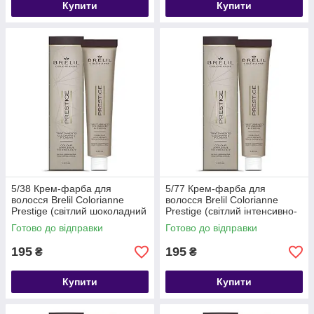
Купити
Купити
5/38 Крем-фарба для
5/77 Крем-фарба для
волосся Brelil Colorianne
волосся Brelil Colorianne
Prestige (світлий шоколадний
Prestige (світлий інтенсивно-
шатен), 100 мл
фіолетовий шатен), 100 мл
Готово до відправки
Готово до відправки
195
195
₴
₴
Купити
Купити