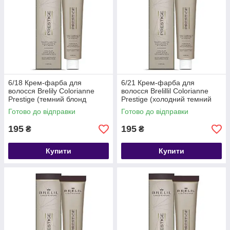
6/18 Крем-фарба для
6/21 Крем-фарба для
волосся Brelily Colorianne
волосся Brelillil Colorianne
Prestige (темний блонд
Prestige (холодний темний
шокоайс), 100 мл
блондин), 100 мл
Готово до відправки
Готово до відправки
195
195
₴
₴
Купити
Купити