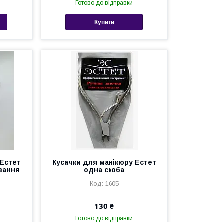
Готово до відправки
Купити
 Естет
Кусачки для манікюру Естет
вання
одна скоба
1605
130 ₴
Готово до відправки