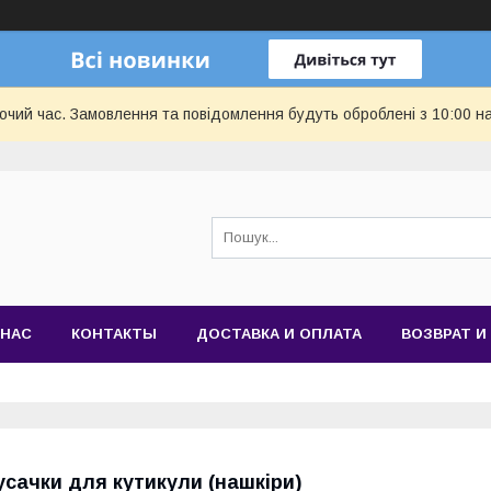
бочий час. Замовлення та повідомлення будуть оброблені з 10:00 н
 НАС
КОНТАКТЫ
ДОСТАВКА И ОПЛАТА
ВОЗВРАТ И
усачки для кутикули (нашкіри)