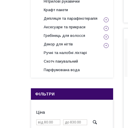
Нітрилові рукавички
Крафт пакети
Депіляція та парафінотерапія
Аксесуари та прикраси
Гребінець для волосся
Декор для нігтів
Ручні та налобні ліхтарі
Скотч пакувальний
Парфумована вода
ФІЛЬТРИ
Ціна