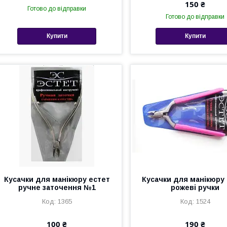
150 ₴
Готово до відправки
Готово до відправки
Купити
Купити
Кусачки для манікюру естет
Кусачки для манікюру
ручне заточення №1
рожеві ручки
1365
1524
100 ₴
190 ₴