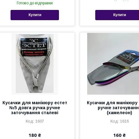
Готово до відправки
Купити
Купити
Кусачки для манікюру естет
Кусачки для манікюру
№5 довга ручка ручне
ручне заточуванн
заточування сталеві
(хамелеон)
1607
1616
180 ₴
160 ₴