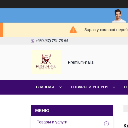
Зараз у компанії неро
+380 (67) 751-75-94
Premium-nails
ГЛАВНАЯ
ТОВАРЫ И УСЛУГИ
О
Товары и услуги
К