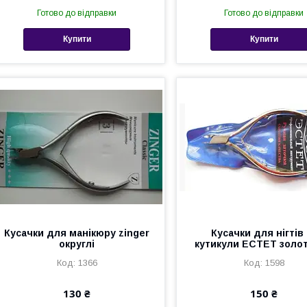
Готово до відправки
Готово до відправки
Купити
Купити
Кусачки для манікюру zinger
Кусачки для нігтів
округлі
кутикули ЕСТЕТ золо
1366
1598
130 ₴
150 ₴