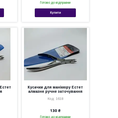
Готово до відправки
Купити
 Естет
Кусачки для манікюру Естет
я
алмазне ручне заточування
1618
130 ₴
Готово до відправки