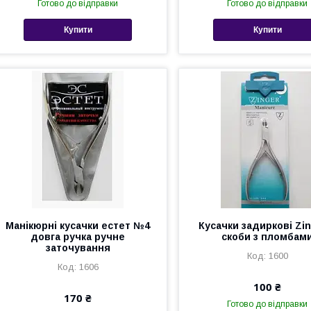
Готово до відправки
Готово до відправки
Купити
Купити
Манікюрні кусачки естет №4
Кусачки задиркові Zin
довга ручка ручне
скоби з пломбам
заточування
1600
1606
100 ₴
170 ₴
Готово до відправки