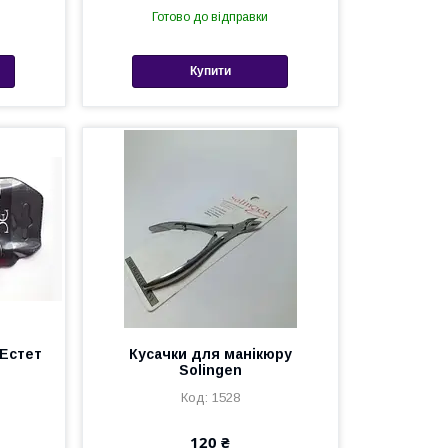
Готово до відправки
Купити
 Естет
Кусачки для манікюру
Solingen
1528
120 ₴