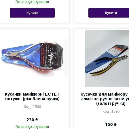
Готово до відправки
Купити
Купити
Кусачки манікюрні ЕСТЕТ
Кусачки для манікюру
потужні (різьблена ручка)
алмазне ручне заточу
(золоті ручки)
1599
1595
230 ₴
150 ₴
Готово до відправки