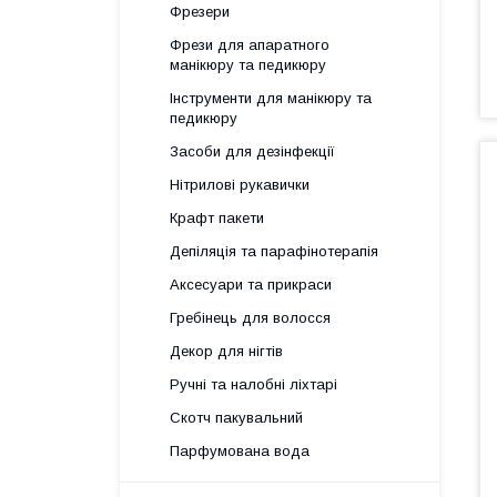
Фрезери
Фрези для апаратного
манікюру та педикюру
Інструменти для манікюру та
педикюру
Засоби для дезінфекції
Нітрилові рукавички
Крафт пакети
Депіляція та парафінотерапія
Аксесуари та прикраси
Гребінець для волосся
Декор для нігтів
Ручні та налобні ліхтарі
Скотч пакувальний
Парфумована вода