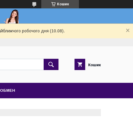
Кошик
айближчого робочого дня (10.08).
Кошик
 ОБМЕН