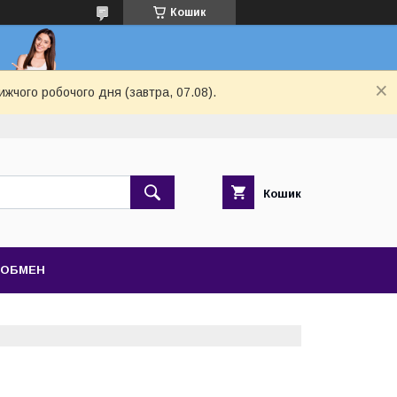
Кошик
ижчого робочого дня (завтра, 07.08).
Кошик
 ОБМЕН