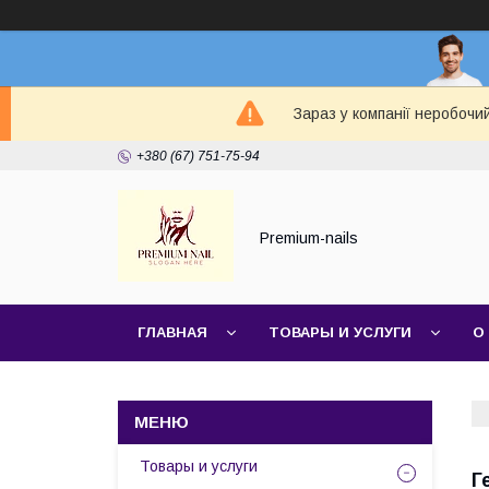
Зараз у компанії неробочи
+380 (67) 751-75-94
Premium-nails
ГЛАВНАЯ
ТОВАРЫ И УСЛУГИ
О
Товары и услуги
Г