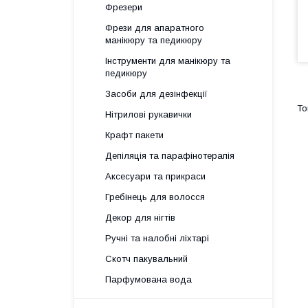
Фрезери
Фрези для апаратного
манікюру та педикюру
Інструменти для манікюру та
педикюру
Засоби для дезінфекції
Нітрилові рукавички
Крафт пакети
Депіляція та парафінотерапія
Аксесуари та прикраси
Гребінець для волосся
Декор для нігтів
Ручні та налобні ліхтарі
Скотч пакувальний
Парфумована вода