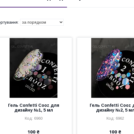
Гель Confetti Cooz для
Гель Confetti Cooz 
дизайну №1, 5 мл
дизайну №2, 5 м
6960
6962
100 ₴
100 ₴