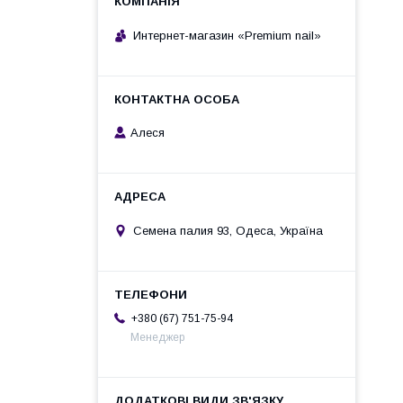
Интернет-магазин «Premium nail»
Алеся
Семена палия 93, Одеса, Україна
+380 (67) 751-75-94
Менеджер