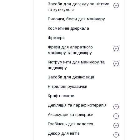
Засоби для догляду за нігтями
та кутикулою
Пилочки, бафи для манікюру
Косметичні дзеркала
Фрезери
Фрези для апаратного
манікюру та педикюру
Інструменти для манікюру та
педикюру
Засоби для дезінфекції
Нітрилові рукавички
Крафт пакети
Депіляція та парафінотерапія
Аксесуари та прикраси
Гребінець для волосся
Декор для нігтів