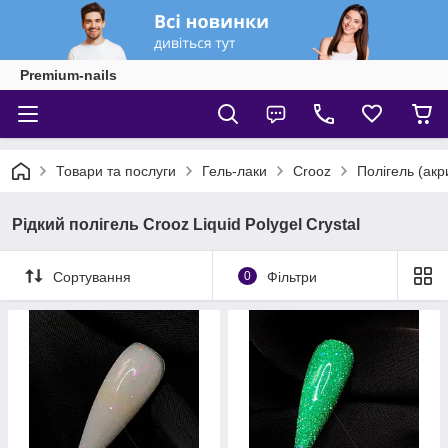
Premium-nails
Товари та послуги
Гель-лаки
Crooz
Полігель (акр
Рідкий полігель Crooz Liquid Polygel Crystal
Сортування
0
Фільтри