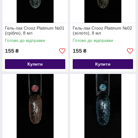
Гель-лак Crooz Platinum №01
Гель-лак Crooz Platinum №02
(срібло), 8 мл
(золото), 8 мл
Готово до відправки
Готово до відправки
155
155
₴
₴
Купити
Купити