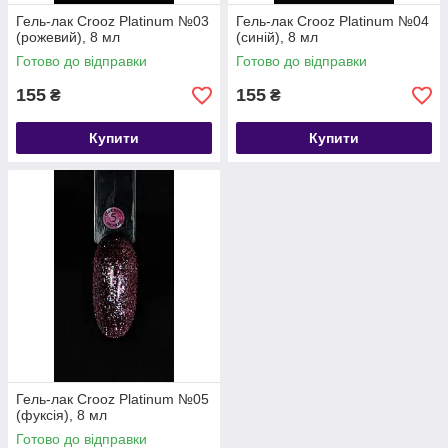
Гель-лак Crooz Platinum №03
Гель-лак Crooz Platinum №04
(рожевий), 8 мл
(синій), 8 мл
Готово до відправки
Готово до відправки
155
155
₴
₴
Купити
Купити
Гель-лак Crooz Platinum №05
(фуксія), 8 мл
Готово до відправки