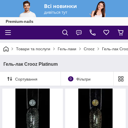
Premium-nails
Товари та послуги
Гель-лаки
Crooz
Гель-лак Croo
Гель-лак Crooz Platinum
Сортування
0
Фільтри