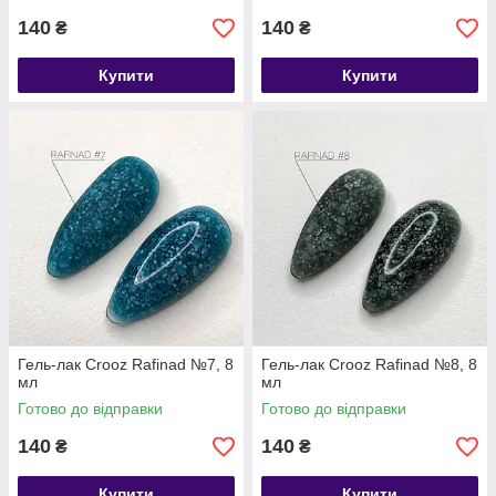
140
140
₴
₴
Купити
Купити
Гель-лак Crooz Rafinad №7, 8
Гель-лак Crooz Rafinad №8, 8
мл
мл
Готово до відправки
Готово до відправки
140
140
₴
₴
Купити
Купити