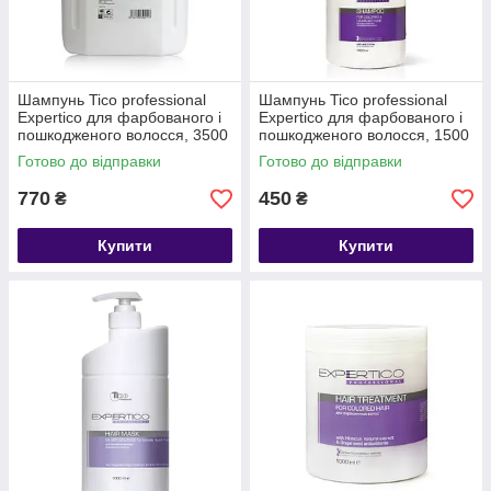
Шампунь Tico professional
Шампунь Tico professional
Expertico для фарбованого і
Expertico для фарбованого і
пошкодженого волосся, 3500
пошкодженого волосся, 1500
мл
мл
Готово до відправки
Готово до відправки
770
450
₴
₴
Купити
Купити