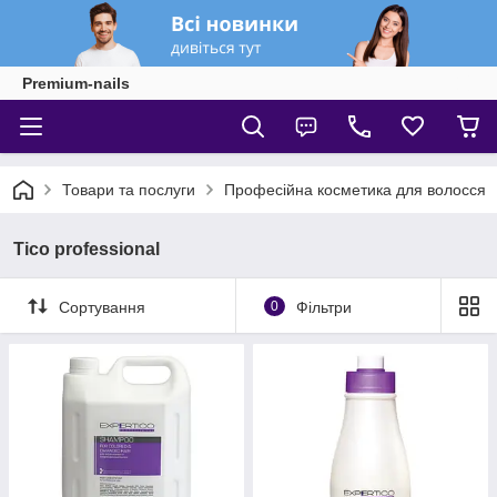
Premium-nails
Товари та послуги
Професійна косметика для волосся
Tico professional
Сортування
0
Фільтри