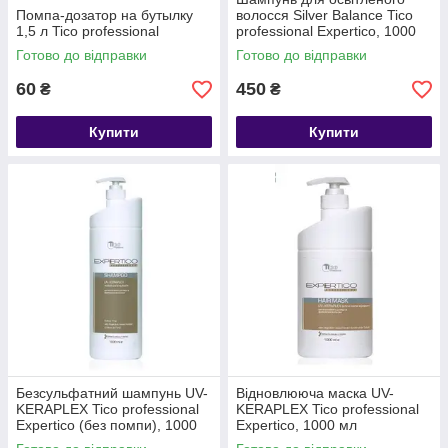
Помпа-дозатор на бутылку
волосся Silver Balance Tico
1,5 л Tico professional
professional Expertico, 1000
мл
Готово до відправки
Готово до відправки
60
450
₴
₴
Купити
Купити
Безсульфатний шампунь UV-
Відновлююча маска UV-
KERAPLEX Tico professional
KERAPLEX Tico professional
Expertico (без помпи), 1000
Expertico, 1000 мл
мл