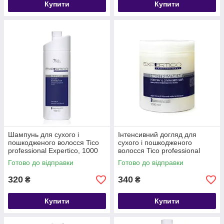
Купити
Купити
Шампунь для сухого і
Інтенсивний догляд для
пошкодженого волосся Tico
сухого і пошкодженого
professional Expertico, 1000
волосся Tico professional
мл
Expertico, 1000 мл
Готово до відправки
Готово до відправки
320
340
₴
₴
Купити
Купити