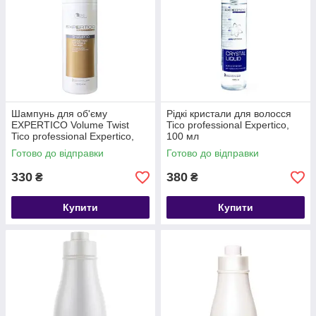
Шампунь для об'єму
Рідкі кристали для волосся
EXPERTICO Volume Twist
Tico professional Expertico,
Tico professional Expertico,
100 мл
1000 мл
Готово до відправки
Готово до відправки
330
380
₴
₴
Купити
Купити