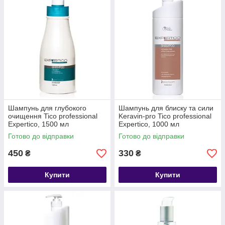
Шампунь для глубокого
Шампунь для блиску та сили
очищення Tico professional
Keravin-pro Tico professional
Expertico, 1500 мл
Expertico, 1000 мл
Готово до відправки
Готово до відправки
450
330
₴
₴
Купити
Купити