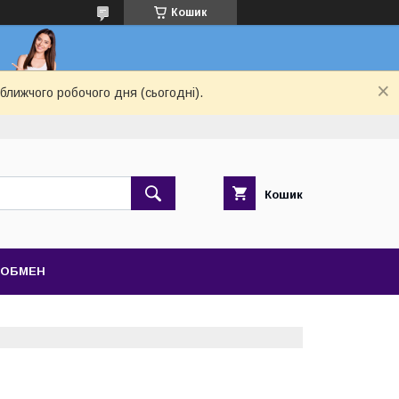
Кошик
ближчого робочого дня (сьогодні).
Кошик
 ОБМЕН