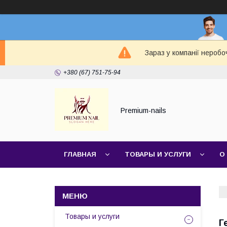
Зараз у компанії неробо
+380 (67) 751-75-94
Premium-nails
ГЛАВНАЯ
ТОВАРЫ И УСЛУГИ
О
Товары и услуги
Г