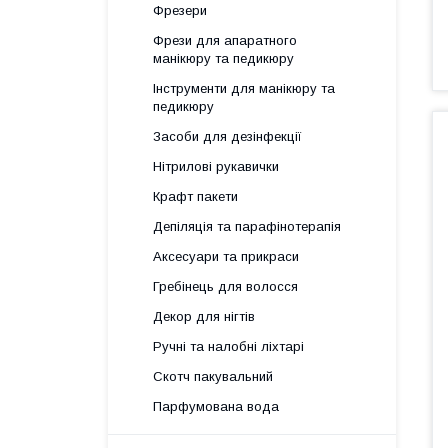
Фрезери
Фрези для апаратного
манікюру та педикюру
Інструменти для манікюру та
педикюру
Засоби для дезінфекції
Нітрилові рукавички
Крафт пакети
Депіляція та парафінотерапія
Аксесуари та прикраси
Гребінець для волосся
Декор для нігтів
Ручні та налобні ліхтарі
Скотч пакувальний
Парфумована вода