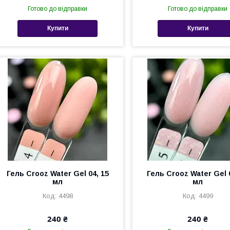
Готово до відправки
Готово до відправки
Купити
Купити
Гель Crooz Water Gel 04, 15
Гель Crooz Water Gel 
мл
мл
4498
4499
240 ₴
240 ₴