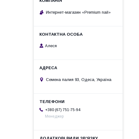
Интернет-магазин «Premium nail»
Алеся
Семена палия 93, Одеса, Україна
+380 (67) 751-75-94
Менеджер