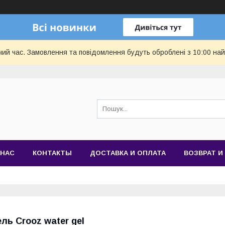
чий час. Замовлення та повідомлення будуть оброблені з 10:00 най
 НАС
КОНТАКТЫ
ДОСТАВКА И ОПЛАТА
ВОЗВРАТ И
ель Crooz water gel