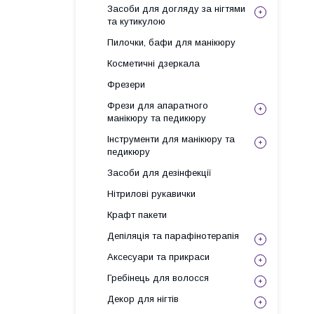
Засоби для догляду за нігтями
та кутикулою
Пилочки, бафи для манікюру
Косметичні дзеркала
Фрезери
Фрези для апаратного
манікюру та педикюру
Інструменти для манікюру та
педикюру
Засоби для дезінфекції
Нітрилові рукавички
Крафт пакети
Депіляція та парафінотерапія
Аксесуари та прикраси
Гребінець для волосся
Декор для нігтів