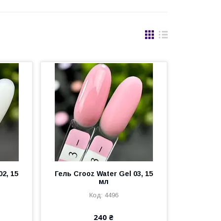
02, 15
Гель Crooz Water Gel 03, 15
мл
4496
240 ₴