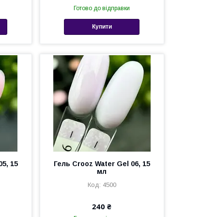
Готово до відправки
Купити
05, 15
Гель Crooz Water Gel 06, 15
мл
4500
240 ₴