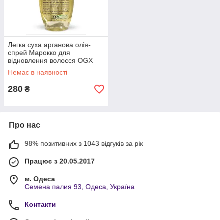
Легка суха арганова олія-
спрей Марокко для
відновлення волосся OGX
Argan Oil of Morocco Oil, 118
Немає в наявності
мл
280
₴
Про нас
98% позитивних з 1043 відгуків за рік
Працює з 20.05.2017
м. Одеса
Семена палия 93, Одеса, Україна
Контакти