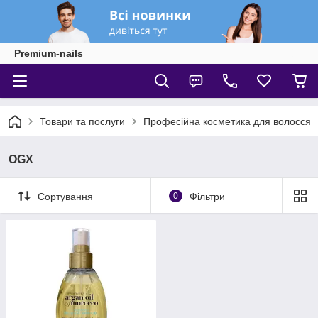
Premium-nails
Товари та послуги
Професійна косметика для волосся
OGX
Сортування
0
Фільтри