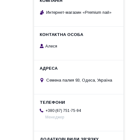
Интернет-магазин «Premium nail»
Алеся
Семена палия 93, Одеса, Україна
+380 (67) 751-75-94
Менеджер