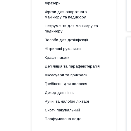
Фрезери
Фрези для апаратного
манікюру та педикюру
Інструменти для манікюру та
педикюру
Засоби для дезінфекції
Нітрилові рукавички
Крафт пакети
Депіляція та парафінотерапія
Аксесуари та прикраси
Гребінець для волосся
Декор для нігтів
Ручні та налобні ліхтарі
Скотч пакувальний
Парфумована вода