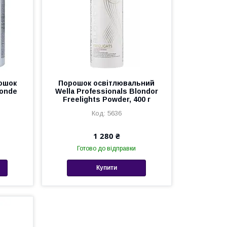
ошок
Порошок освітлювальний
londe
Wella Professionals Blondor
Freelights Powder, 400 г
5636
1 280 ₴
Готово до відправки
Купити