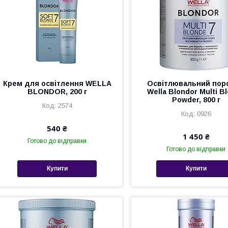
Крем для освітлення WELLA
Освітлювальний пор
BLONDOR, 200 г
Wella Blondor Multi B
Powder, 800 г
2574
0926
540 ₴
1 450 ₴
Готово до відправки
Готово до відправки
Купити
Купити