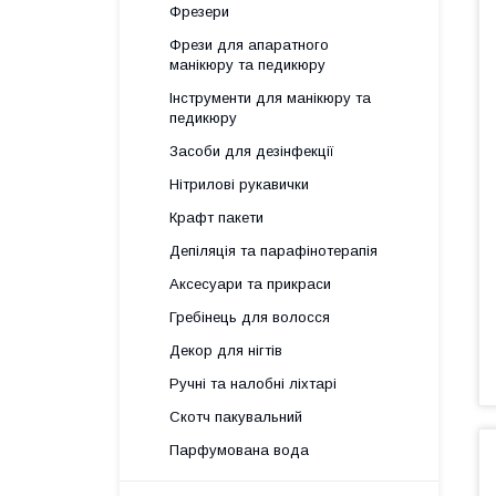
Фрезери
Фрези для апаратного
манікюру та педикюру
Інструменти для манікюру та
педикюру
Засоби для дезінфекції
Нітрилові рукавички
Крафт пакети
Депіляція та парафінотерапія
Аксесуари та прикраси
Гребінець для волосся
Декор для нігтів
Ручні та налобні ліхтарі
Скотч пакувальний
Парфумована вода