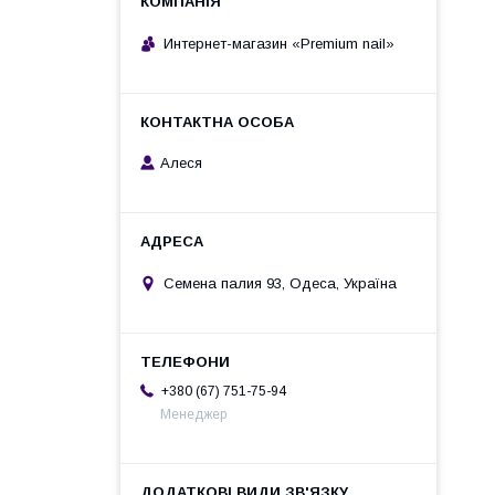
Интернет-магазин «Premium nail»
Алеся
Семена палия 93, Одеса, Україна
+380 (67) 751-75-94
Менеджер