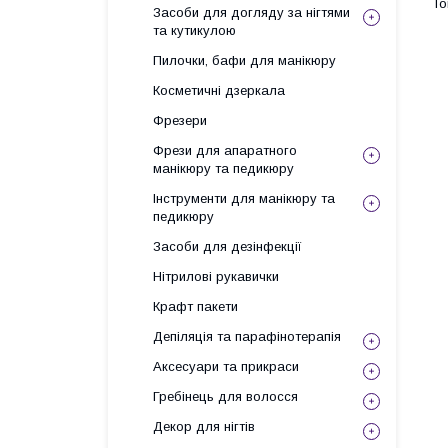
Засоби для догляду за нігтями
та кутикулою
Пилочки, бафи для манікюру
Косметичні дзеркала
Фрезери
Фрези для апаратного
манікюру та педикюру
Інструменти для манікюру та
педикюру
Засоби для дезінфекції
Нітрилові рукавички
Крафт пакети
Депіляція та парафінотерапія
Аксесуари та прикраси
Гребінець для волосся
Декор для нігтів