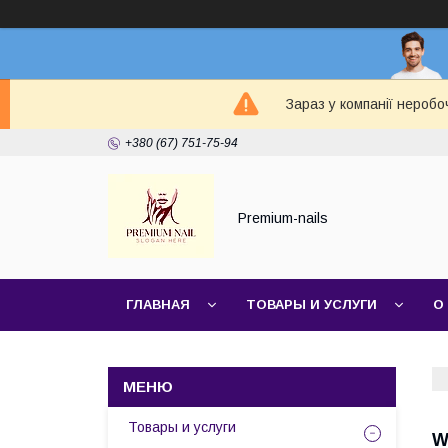
Зараз у компанії неробо
+380 (67) 751-75-94
Premium-nails
ГЛАВНАЯ
ТОВАРЫ И УСЛУГИ
О
Товары и услуги
W