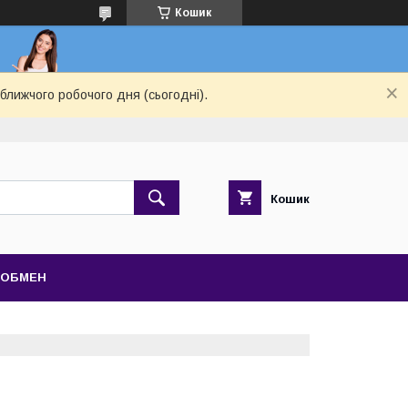
Кошик
ближчого робочого дня (сьогодні).
Кошик
 ОБМЕН