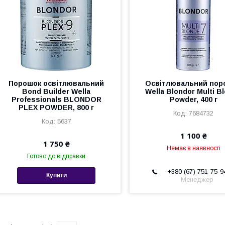
Порошок освітлювальний
Освітлювальний пор
Bond Builder Wella
Wella Blondor Multi B
Professionals BLONDOR
Powder, 400 г
PLEX POWDER, 800 г
7684732
5637
1 100 ₴
1 750 ₴
Немає в наявності
Готово до відправки
+380 (67) 751-75-9
Купити
Менеджер