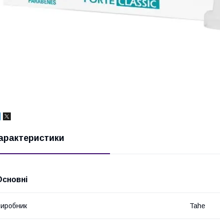
арактеристики
Основні
иробник
Tahe