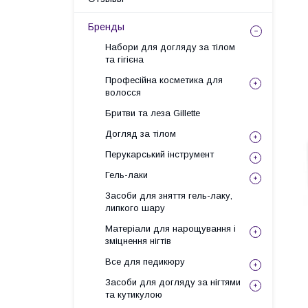
Бренды
Набори для догляду за тілом
та гігієна
Професійна косметика для
волосся
Бритви та леза Gillette
Догляд за тілом
Перукарський інструмент
Гель-лаки
Засоби для зняття гель-лаку,
липкого шару
Матеріали для нарощування і
зміцнення нігтів
Все для педикюру
Засоби для догляду за нігтями
та кутикулою