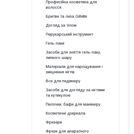
Професійна косметика для
волосся
Бритви та леза Gillette
Догляд за тілом
Перукарський інструмент
Гель-лаки
Засоби для зняття гель-лаку,
липкого шару
Матеріали для нарощування і
зміцнення нігтів
Все для педикюру
Засоби для догляду за нігтями
та кутикулою
Пилочки, бафи для манікюру
Косметичні дзеркала
Фрезери
Фрези для апаратного