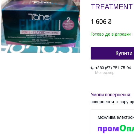
TREATMENT 
1 606 ₴
Готово до відправки
Купити
+380 (67) 751-75-94
Менеджер
повернення товару п