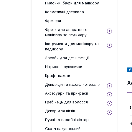
Пилочки, бафи для манікюру
Косметичні дзеркала
Фрезери
Фрези для апаратного
манікюру та педикюру
Інструменти для манікюру та
педикюру
Засоби для дезінфекції
Нітрилові рукавички
Крафт пакети
Х
Депіляція та парафінотерапія
Аксесуари та прикраси
Гребінець для волосся
Декор для нігтів
Ручні та налобні ліхтарі
В
Скотч пакувальний