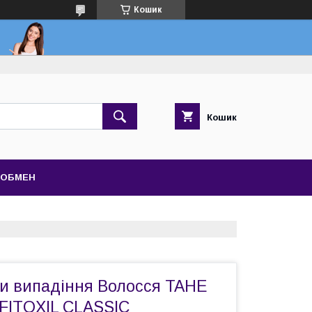
Кошик
Кошик
 ОБМЕН
и випадіння Волосся TAHE
FITOXIL CLASSIC