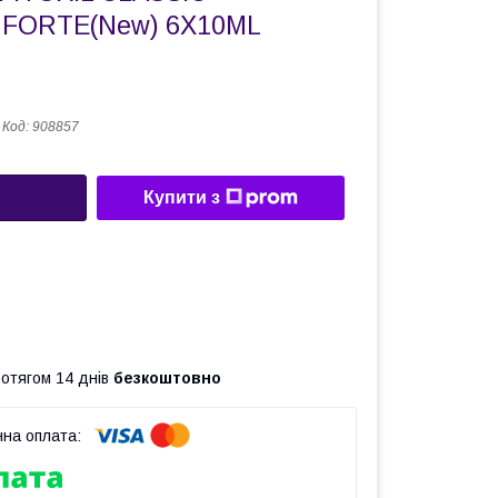
FORTE(New) 6X10ML
Код:
908857
Купити з
ротягом 14 днів
безкоштовно