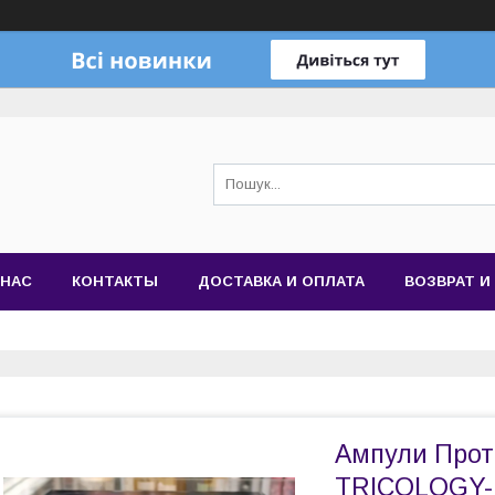
 НАС
КОНТАКТЫ
ДОСТАВКА И ОПЛАТА
ВОЗВРАТ И
Ампули Прот
TRICOLOGY-