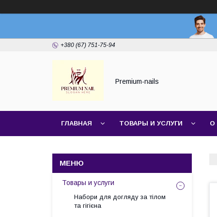
+380 (67) 751-75-94
Premium-nails
ГЛАВНАЯ
ТОВАРЫ И УСЛУГИ
О
Товары и услуги
Набори для догляду за тілом
та гігієна