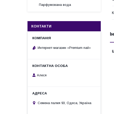
Парфумована вода
К
КОНТАКТИ
І
Интернет-магазин «Premium nail»
Ц
Алеся
Семена палия 93, Одеса, Україна