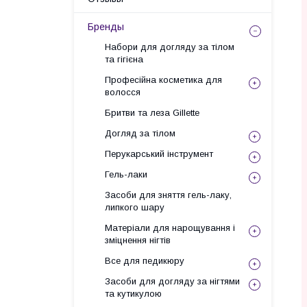
Бренды
Набори для догляду за тілом
та гігієна
Професійна косметика для
волосся
Бритви та леза Gillette
Догляд за тілом
Перукарський інструмент
Гель-лаки
Засоби для зняття гель-лаку,
липкого шару
Матеріали для нарощування і
зміцнення нігтів
Все для педикюру
Засоби для догляду за нігтями
та кутикулою