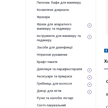
Пилочки, бафи для манікюру
Косметичні дзеркала
Фрезери
Фрези для апаратного
манікюру та педикюру
Інструменти для манікюру та
педикюру
Засоби для дезінфекції
Нітрилові рукавички
Х
Крафт пакети
Депіляція та парафінотерапія
Аксесуари та прикраси
Гребінець для волосся
Декор для нігтів
В
Ручні та налобні ліхтарі
Скотч пакувальний
О