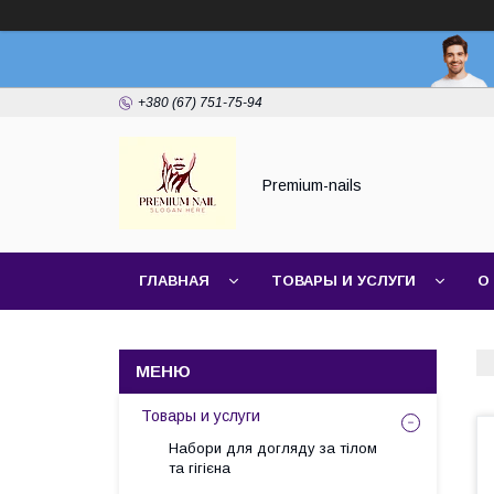
+380 (67) 751-75-94
Premium-nails
ГЛАВНАЯ
ТОВАРЫ И УСЛУГИ
О
Товары и услуги
Набори для догляду за тілом
та гігієна