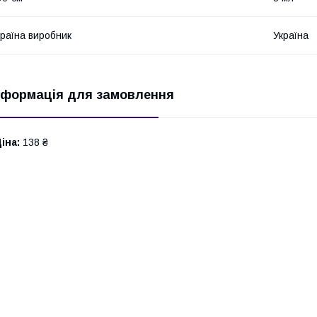
раїна виробник
Україна
нформація для замовлення
іна:
138 ₴