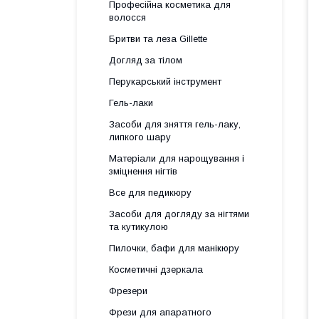
Професійна косметика для
волосся
Бритви та леза Gillette
Догляд за тілом
Перукарський інструмент
Гель-лаки
Засоби для зняття гель-лаку,
липкого шару
Матеріали для нарощування і
зміцнення нігтів
Все для педикюру
Засоби для догляду за нігтями
та кутикулою
Пилочки, бафи для манікюру
Косметичні дзеркала
Фрезери
Фрези для апаратного