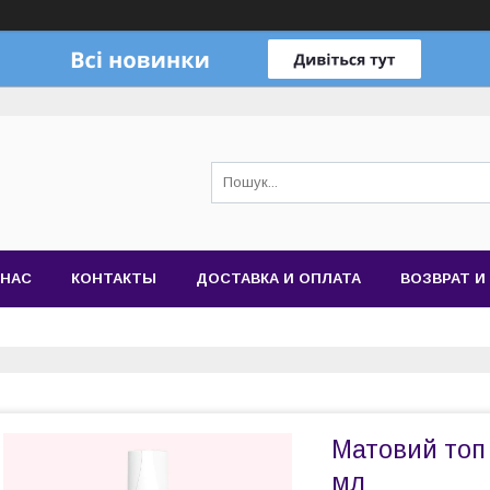
 НАС
КОНТАКТЫ
ДОСТАВКА И ОПЛАТА
ВОЗВРАТ И
Матовий топ 
мл