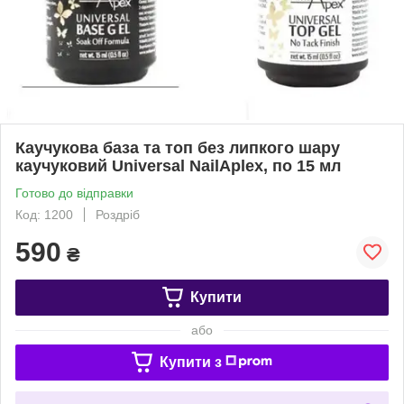
Каучукова база та топ без липкого шару
каучуковий Universal NailAplex, по 15 мл
Готово до відправки
Код: 1200
Роздріб
590
₴
Купити
або
Купити з