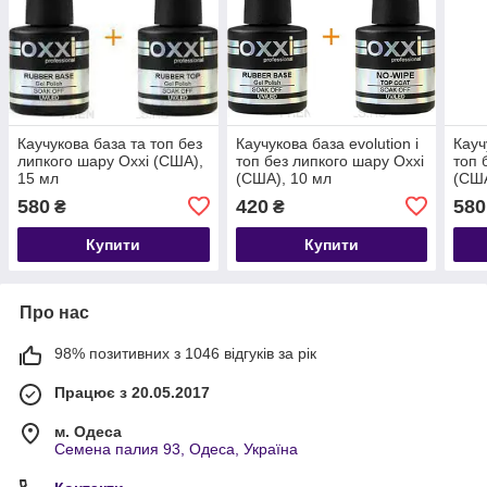
Каучукова база та топ без
Каучукова база evolution і
Кауч
липкого шару Oxxi (США),
топ без липкого шару Oxxi
топ 
15 мл
(США), 10 мл
(США
580
420
580
₴
₴
Купити
Купити
Про нас
98% позитивних з 1046 відгуків за рік
Працює з 20.05.2017
м. Одеса
Семена палия 93, Одеса, Україна