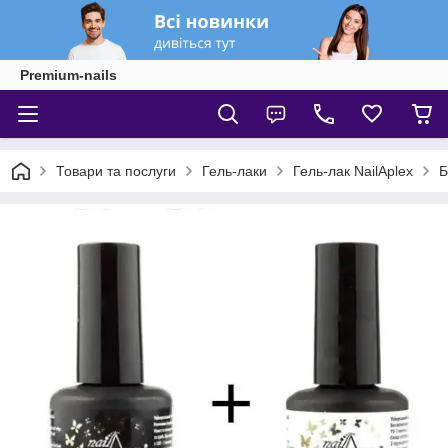
Premium-nails
Товари та послуги
Гель-лаки
Гель-лак NailAplex
Б