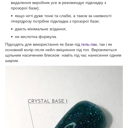
видалення виробник усе ж рекомендує підкладку з
прозорої бази);
якщо нігті дуже тонкі та слабкі, а також за наявності
гіпергдрозу потрібне підкладка з прозорої бази;
дають мінімальне зсідання;
не кислотна формула.
Підходять для використання як бази під
гель-лак
, так і як
основний колір після нейл-зміцнення під топ. Вирізняються
щільним насиченим блиском навіть під час нанесення одним
шаром.