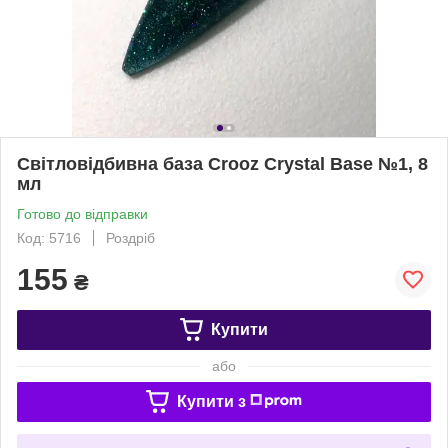
Світловідбивна база Crooz Сrystal Base №1, 8
мл
Готово до відправки
Код: 5716
Роздріб
155
₴
Купити
або
Купити з