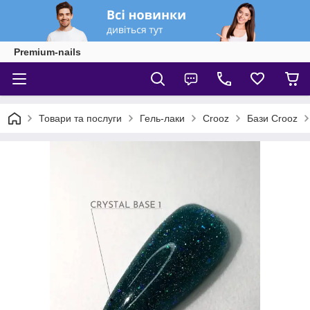
Premium-nails
Товари та послуги
Гель-лаки
Crooz
Бази Crooz