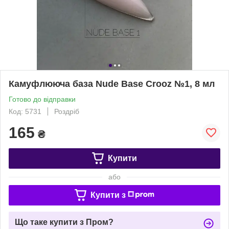
Камуфлююча база Nude Base Crooz №1, 8 мл
Готово до відправки
Код: 5731
Роздріб
165
₴
Купити
або
Купити з
Що таке купити з Пром?