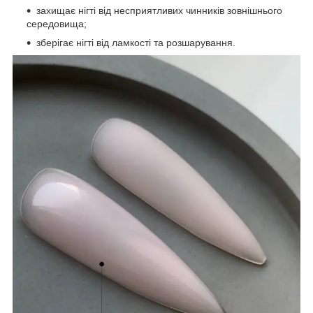
захищає нігті від несприятливих чинників зовнішнього
середовища;
зберігає нігті від ламкості та розшарування.