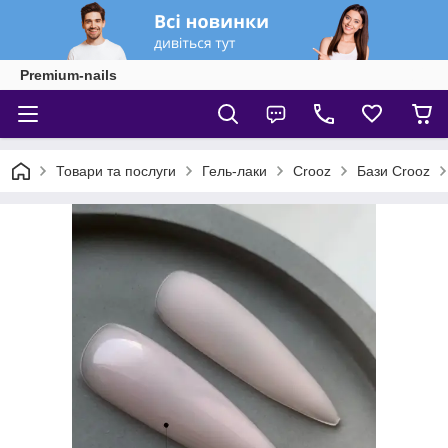
Premium-nails
Товари та послуги
Гель-лаки
Crooz
Бази Crooz