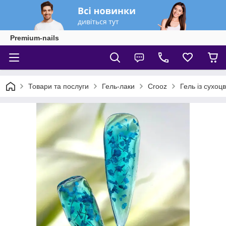
Premium-nails
Товари та послуги
Гель-лаки
Crooz
Гель із сухоц