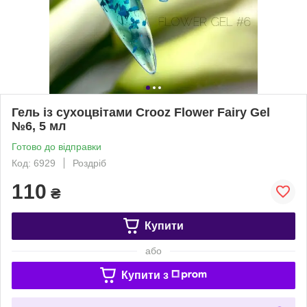
Гель із сухоцвітами Crooz Flower Fairy Gel
№6, 5 мл
Готово до відправки
Код: 6929
Роздріб
110
₴
Купити
або
Купити з