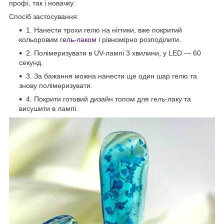
профі, так і новачку.
Спосіб застосування:
1. Нанести трохи гелю на нігтики, вже покритий
кольоровим
гель-лаком
і рівномірно розподілити.
2. Полімеризувати в UV-лампі 3 хвилини, у LED — 60
секунд.
3. За бажання можна нанести ще один шар гелю та
знову полімеризувати.
4. Покрити готовий дизайн топом для гель-лаку та
висушити в лампі.