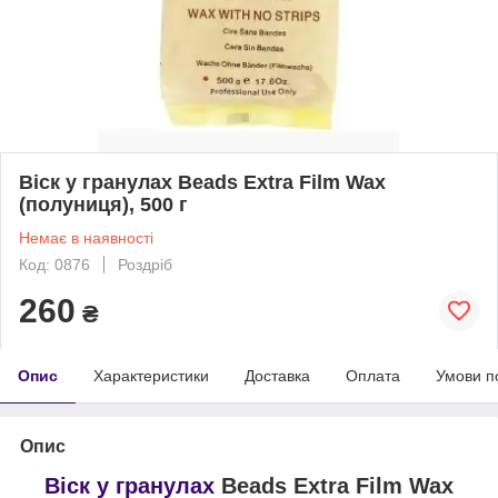
Віск у гранулах Beads Extra Film Wax
(полуниця), 500 г
Немає в наявності
Код: 0876
Роздріб
260
₴
Опис
Характеристики
Доставка
Оплата
Умови п
Опис
Віск у гранулах
Beads Extra Film Wax