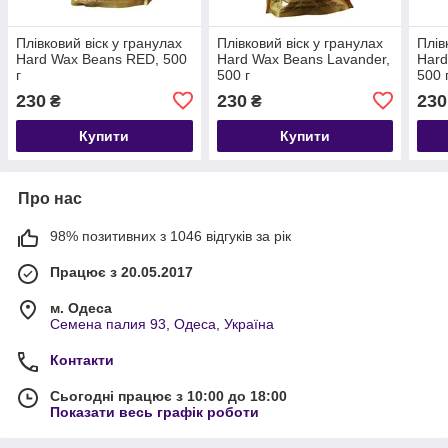
Плівковий віск у гранулах
Плівковий віск у гранулах
Плів
Hard Wax Beans RED, 500
Hard Wax Beans Lavander,
Hard
г
500 г
500 
230
230
230
₴
₴
Купити
Купити
Про нас
98% позитивних з 1046 відгуків за рік
Працює з 20.05.2017
м. Одеса
Семена палия 93, Одеса, Україна
Контакти
Сьогодні працює з 10:00 до 18:00
Показати весь графік роботи