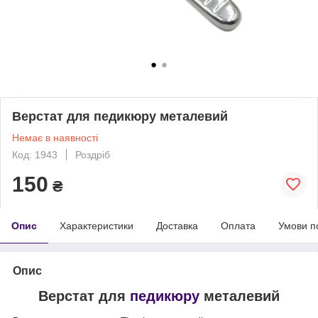
Верстат для педикюру металевий
Немає в наявності
Код: 1943
Роздріб
150
₴
Опис
Характеристики
Доставка
Оплата
Умови п
Опис
Верстат для
педикюру
металевий