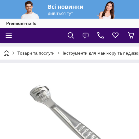
Premium-nails
Товари та послуги
Інструменти для манікюру та педикю