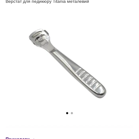
Верстат для педикюру Titania металевий