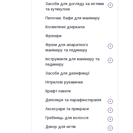
Засоби для догляду за нігтями
та кутикулою
Пилочки, бафи для манікюру
Косметичні дзеркала
Фрезери
Фрези для апаратного
манікюру та педикюру
Інструменти для манікюру та
педикюру
Засоби для дезінфекції
Нітрилові рукавички
Крафт пакети
Депіляція та парафінотерапія
Аксесуари та прикраси
Гребінець для волосся
Декор для нігтів