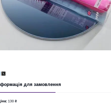
нформація для замовлення
іна:
130 ₴