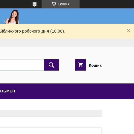
Кошик
айближчого робочого дня (10.08).
Кошик
 ОБМЕН