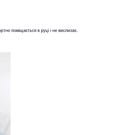
ртно поміщається в руці і не вислизає.