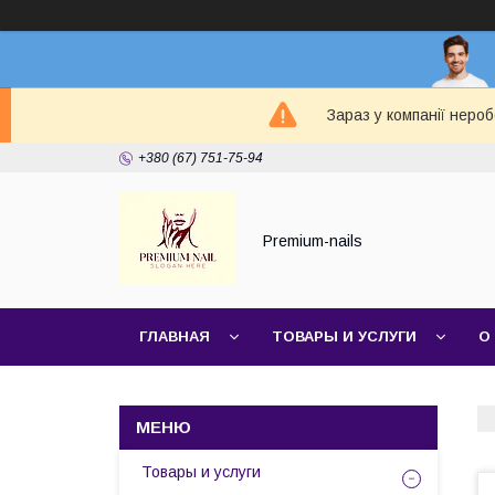
Зараз у компанії неро
+380 (67) 751-75-94
Premium-nails
ГЛАВНАЯ
ТОВАРЫ И УСЛУГИ
О
Товары и услуги