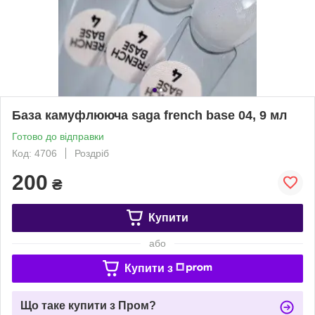
База камуфлююча saga french base 04, 9 мл
Готово до відправки
Код: 4706
Роздріб
200
₴
Купити
або
Купити з
Що таке купити з Пром?