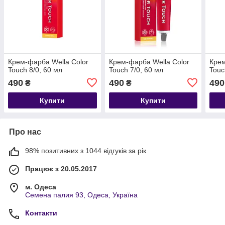
Крем-фарба Wella Color
Крем-фарба Wella Color
Крем
Touch 8/0, 60 мл
Touch 7/0, 60 мл
Touc
490
490
490
₴
₴
Купити
Купити
Про нас
98% позитивних з 1044 відгуків за рік
Працює з 20.05.2017
м. Одеса
Семена палия 93, Одеса, Україна
Контакти