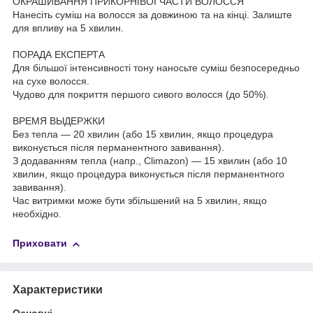
ОКРАШИВАННЯ ПРИКОРНІВОЇ ЧАСТИ ВОЛОССЯ
Нанесіть суміш на волосся за довжиною та на кінці. Залиште
для впливу на 5 хвилин.
ПОРАДА ЕКСПЕРТА
Для більшої інтенсивності тону наносьте суміш безпосередньо
на сухе волосся.
Чудово для покриття першого сивого волосся (до 50%).
ВРЕМЯ ВЫДЕРЖКИ
Без тепла — 20 хвилин (або 15 хвилин, якщо процедура
виконується після перманентного завивання).
З додаванням тепла (напр., Climazon) — 15 хвилин (або 10
хвилин, якщо процедура виконується після перманентного
завивання).
Час витримки може бути збільшений на 5 хвилин, якщо
необхідно.
Приховати
Характеристики
Основні