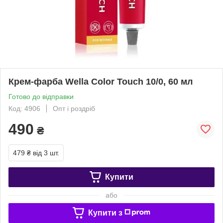
Крем-фарба Wella Color Touch 10/0, 60 мл
Готово до відправки
Код: 4906
Опт і роздріб
490
₴
479 ₴
від 3 шт.
Купити
або
Купити з