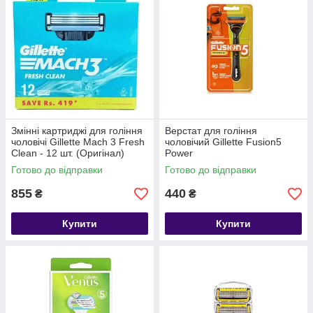
Змінні картриджі для гоління
Верстат для гоління
чоловічі Gillette Mach 3 Fresh
чоловічий Gillette Fusion5
Clean - 12 шт. (Оригінал)
Power
Готово до відправки
Готово до відправки
855
440
₴
₴
Купити
Купити