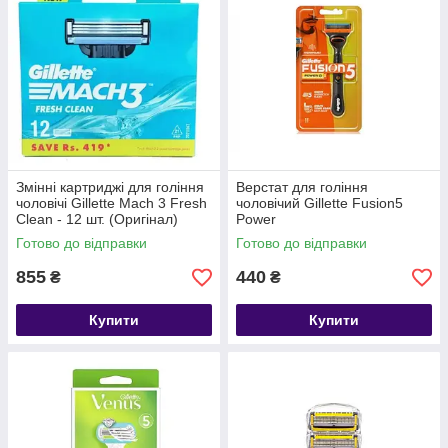
Змінні картриджі для гоління
Верстат для гоління
чоловічі Gillette Mach 3 Fresh
чоловічий Gillette Fusion5
Clean - 12 шт. (Оригінал)
Power
Готово до відправки
Готово до відправки
855
440
₴
₴
Купити
Купити