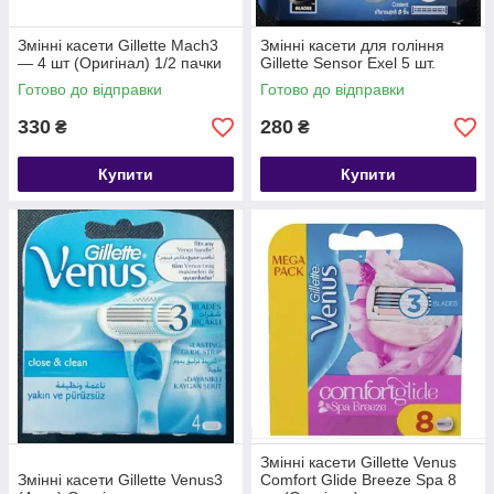
Змінні касети Gillette Mach3
Змінні касети для гоління
— 4 шт (Оригінал) 1/2 пачки
Gillette Sensor Exel 5 шт.
Готово до відправки
Готово до відправки
330
280
₴
₴
Купити
Купити
Змінні касети Gillette Venus
Змінні касети Gillette Venus3
Comfort Glide Breeze Spa 8