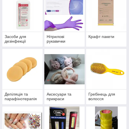
Засоби для
Нітрилові
Крафт пакети
дезінфекції
рукавички
Депіляція та
Аксесуари та
Гребінець для
парафінотерапія
прикраси
волосся