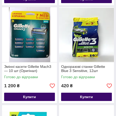
Змінні касети Gillette Mach3
Одноразові станки Gillette
— 10 шт (Оригінал)
Blue 3 Sensitive, 12шт
Готово до відправки
Готово до відправки
1 200
420
₴
₴
Купити
Купити