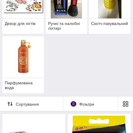
Декор для нігтів
Ручні та налобні
Скотч пакувальний
ліхтарі
Парфумована
вода
Сортування
0
Фільтри