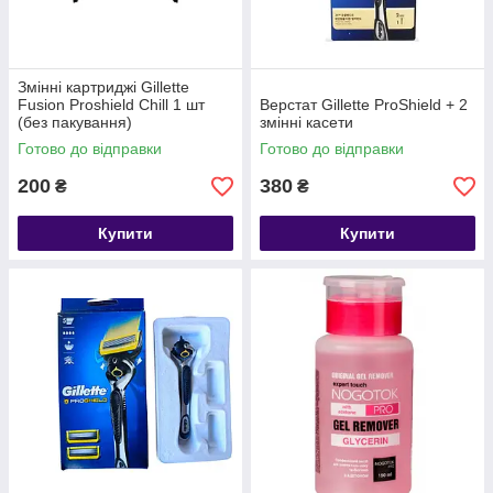
Змінні картриджі Gillette
Fusion Proshield Chill 1 шт
Верстат Gillette ProShield + 2
(без пакування)
змінні касети
Готово до відправки
Готово до відправки
200
380
₴
₴
Купити
Купити