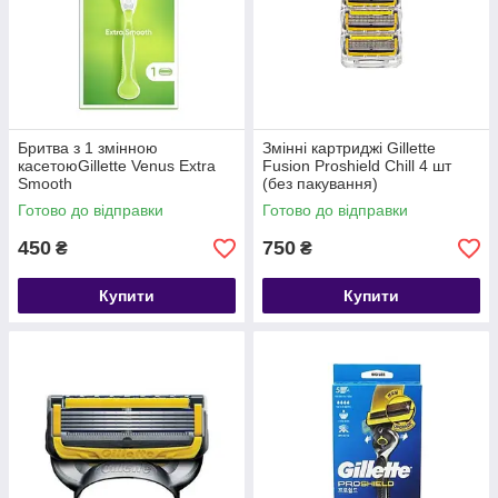
Бритва з 1 змінною
Змінні картриджі Gillette
касетоюGillette Venus Extra
Fusion Proshield Chill 4 шт
Smooth
(без пакування)
Готово до відправки
Готово до відправки
450
750
₴
₴
Купити
Купити