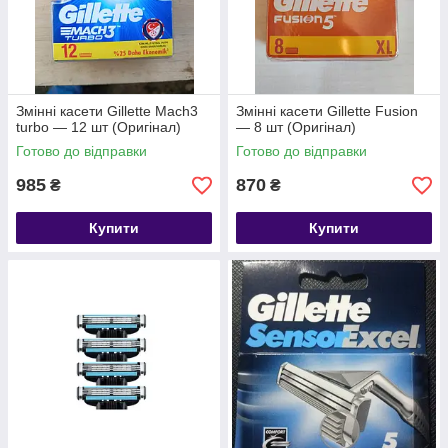
Змінні касети Gillette Mach3
Змінні касети Gillette Fusion
turbo — 12 шт (Оригінал)
— 8 шт (Оригінал)
Готово до відправки
Готово до відправки
985
870
₴
₴
Купити
Купити