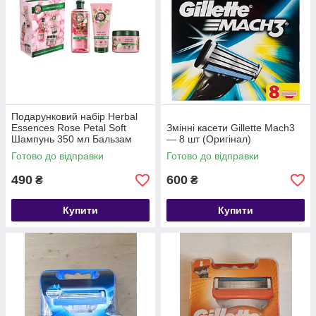
Подарунковий набір Herbal
Essences Rose Petal Soft
Змінні касети Gillette Mach3
Шампунь 350 мл Бальзам
— 8 шт (Оригінал)
250 мл Маска 300 мл
Готово до відправки
Готово до відправки
490
600
₴
₴
Купити
Купити