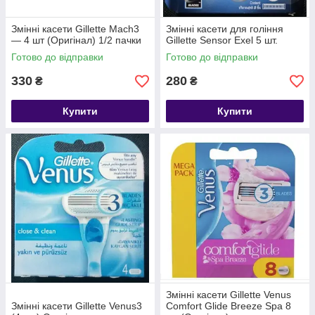
Змінні касети Gillette Mach3
Змінні касети для гоління
— 4 шт (Оригінал) 1/2 пачки
Gillette Sensor Exel 5 шт.
Готово до відправки
Готово до відправки
330
280
₴
₴
Купити
Купити
Змінні касети Gillette Venus
Змінні касети Gillette Venus3
Comfort Glide Breeze Spa 8