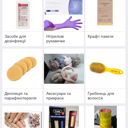
Засоби для
Нітрилові
Крафт пакети
дезінфекції
рукавички
Депіляція та
Аксесуари та
Гребінець для
парафінотерапія
прикраси
волосся