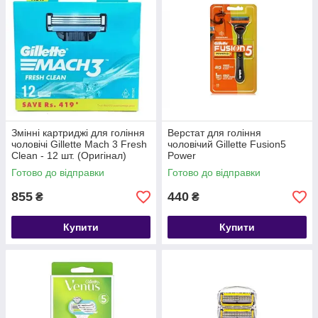
Змінні картриджі для гоління
Верстат для гоління
чоловічі Gillette Mach 3 Fresh
чоловічий Gillette Fusion5
Clean - 12 шт. (Оригінал)
Power
Готово до відправки
Готово до відправки
855
440
₴
₴
Купити
Купити