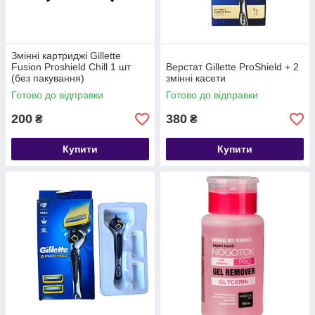
Змінні картриджі Gillette
Fusion Proshield Chill 1 шт
Верстат Gillette ProShield + 2
(без пакування)
змінні касети
Готово до відправки
Готово до відправки
200
380
₴
₴
Купити
Купити