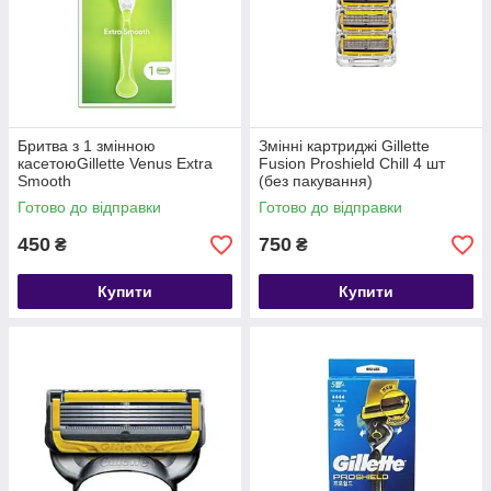
Бритва з 1 змінною
Змінні картриджі Gillette
касетоюGillette Venus Extra
Fusion Proshield Chill 4 шт
Smooth
(без пакування)
Готово до відправки
Готово до відправки
450
750
₴
₴
Купити
Купити