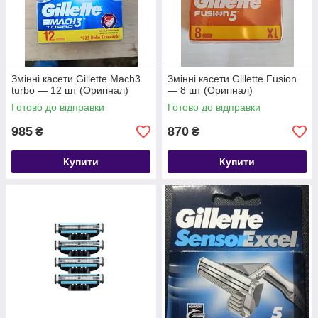
Змінні касети Gillette Mach3
Змінні касети Gillette Fusion
turbo — 12 шт (Оригінал)
— 8 шт (Оригінал)
Готово до відправки
Готово до відправки
985
870
₴
₴
Купити
Купити