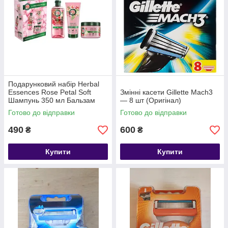
Подарунковий набір Herbal
Essences Rose Petal Soft
Змінні касети Gillette Mach3
Шампунь 350 мл Бальзам
— 8 шт (Оригінал)
250 мл Маска 300 мл
Готово до відправки
Готово до відправки
490
600
₴
₴
Купити
Купити