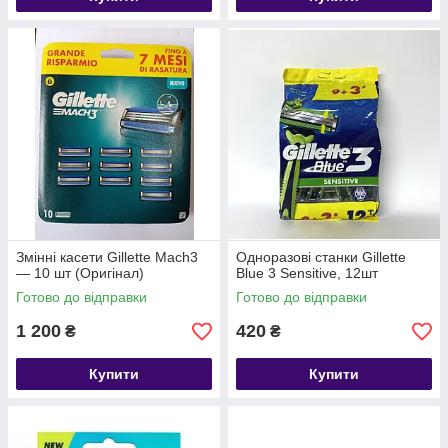
Змінні касети Gillette Mach3
Одноразові станки Gillette
— 10 шт (Оригінал)
Blue 3 Sensitive, 12шт
Готово до відправки
Готово до відправки
1 200
420
₴
₴
Купити
Купити