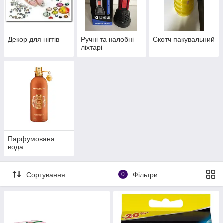
Декор для нігтів
Ручні та налобні
Скотч пакувальний
ліхтарі
Парфумована
вода
Сортування
0
Фільтри