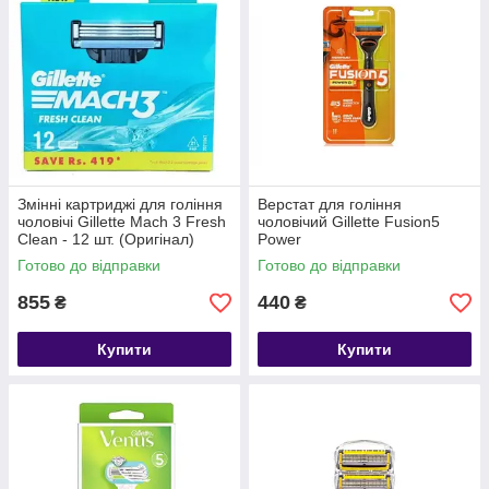
Змінні картриджі для гоління
Верстат для гоління
чоловічі Gillette Mach 3 Fresh
чоловічий Gillette Fusion5
Clean - 12 шт. (Оригінал)
Power
Готово до відправки
Готово до відправки
855
440
₴
₴
Купити
Купити