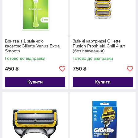
Бритва з 1 змінною
Змінні картриджі Gillette
касетоюGillette Venus Extra
Fusion Proshield Chill 4 шт
Smooth
(без пакування)
Готово до відправки
Готово до відправки
450
750
₴
₴
Купити
Купити