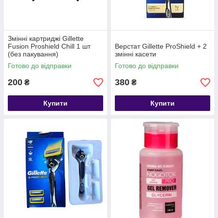
Змінні картриджі Gillette
Fusion Proshield Chill 1 шт
Верстат Gillette ProShield + 2
(без пакування)
змінні касети
Готово до відправки
Готово до відправки
200
380
₴
₴
Купити
Купити