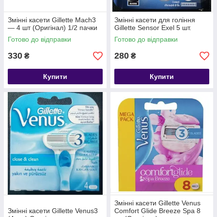
Змінні касети Gillette Mach3
Змінні касети для гоління
— 4 шт (Оригінал) 1/2 пачки
Gillette Sensor Exel 5 шт.
Готово до відправки
Готово до відправки
330
280
₴
₴
Купити
Купити
Змінні касети Gillette Venus
Змінні касети Gillette Venus3
Comfort Glide Breeze Spa 8