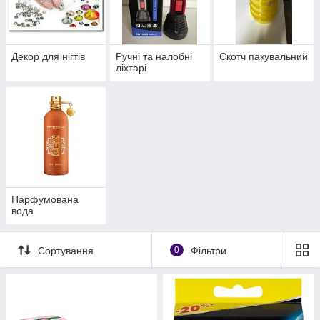
Декор для нігтів
Ручні та налобні
Скотч пакувальний
ліхтарі
Парфумована
вода
Сортування
0
Фільтри