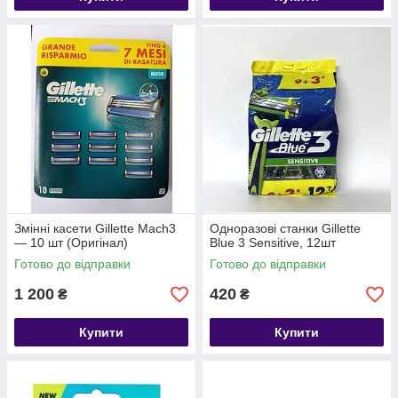
Змінні касети Gillette Mach3
Одноразові станки Gillette
— 10 шт (Оригінал)
Blue 3 Sensitive, 12шт
Готово до відправки
Готово до відправки
1 200
420
₴
₴
Купити
Купити