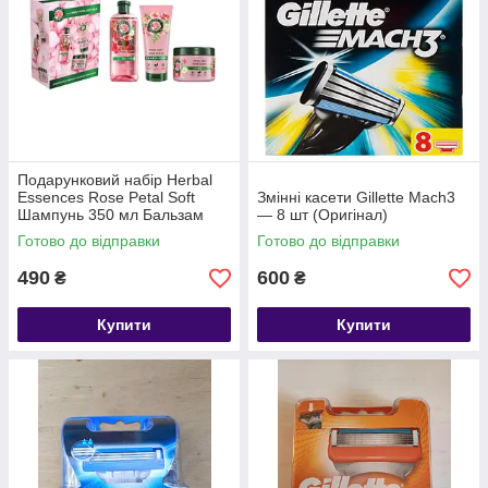
Подарунковий набір Herbal
Essences Rose Petal Soft
Змінні касети Gillette Mach3
Шампунь 350 мл Бальзам
— 8 шт (Оригінал)
250 мл Маска 300 мл
Готово до відправки
Готово до відправки
490
600
₴
₴
Купити
Купити