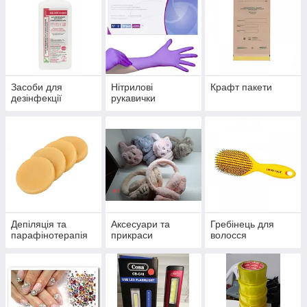
Засоби для
Нітрилові
Крафт пакети
дезінфекції
рукавички
Депіляція та
Аксесуари та
Гребінець для
парафінотерапія
прикраси
волосся