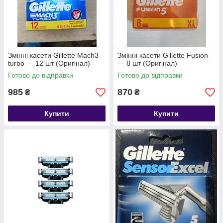
Змінні касети Gillette Mach3
Змінні касети Gillette Fusion
turbo — 12 шт (Оригінал)
— 8 шт (Оригінал)
Готово до відправки
Готово до відправки
985
870
₴
₴
Купити
Купити