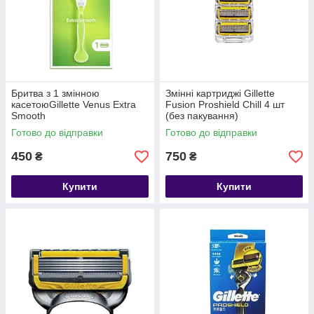
Бритва з 1 змінною
Змінні картриджі Gillette
касетоюGillette Venus Extra
Fusion Proshield Chill 4 шт
Smooth
(без пакування)
Готово до відправки
Готово до відправки
450
750
₴
₴
Купити
Купити