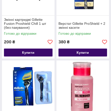
Змінні картриджі Gillette
Fusion Proshield Chill 1 шт
Верстат Gillette ProShield + 2
(без пакування)
змінні касети
Готово до відправки
Готово до відправки
200
380
₴
₴
Купити
Купити