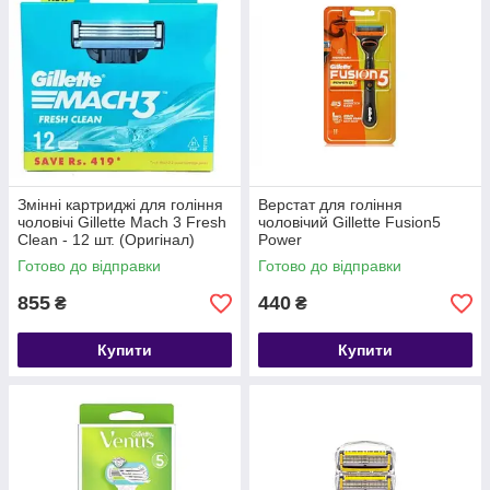
Змінні картриджі для гоління
Верстат для гоління
чоловічі Gillette Mach 3 Fresh
чоловічий Gillette Fusion5
Clean - 12 шт. (Оригінал)
Power
Готово до відправки
Готово до відправки
855
440
₴
₴
Купити
Купити