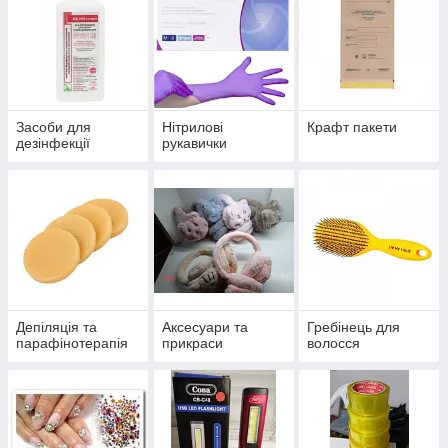
Засоби для
Нітрилові
Крафт пакети
дезінфекції
рукавички
Депіляція та
Аксесуари та
Гребінець для
парафінотерапія
прикраси
волосся