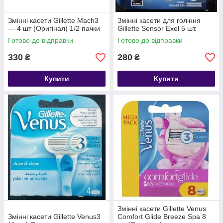
Змінні касети Gillette Mach3
Змінні касети для гоління
— 4 шт (Оригінал) 1/2 пачки
Gillette Sensor Exel 5 шт.
Готово до відправки
Готово до відправки
330
280
₴
₴
Купити
Купити
Змінні касети Gillette Venus
Змінні касети Gillette Venus3
Comfort Glide Breeze Spa 8