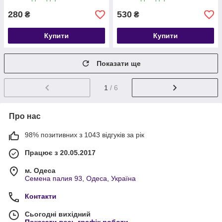
280
530
₴
₴
Купити
Купити
Показати ще
1
/ 6
Про нас
98% позитивних з 1043 відгуків за рік
Працює з 20.05.2017
м. Одеса
Семена палия 93, Одеса, Україна
Контакти
Сьогодні вихідний