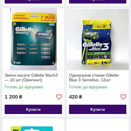
Змінні касети Gillette Mach3
Одноразові станки Gillette
— 10 шт (Оригінал)
Blue 3 Sensitive, 12шт
Готово до відправки
Готово до відправки
1 200
420
₴
₴
Купити
Купити