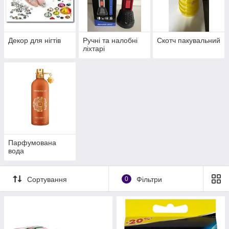
Декор для нігтів
Ручні та налобні
Скотч пакувальний
ліхтарі
Парфумована
вода
Сортування
0
Фільтри