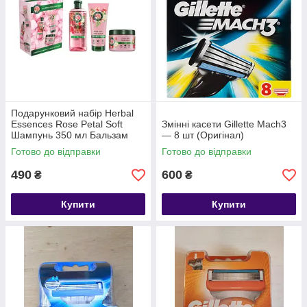
Подарунковий набір Herbal
Essences Rose Petal Soft
Змінні касети Gillette Mach3
Шампунь 350 мл Бальзам
— 8 шт (Оригінал)
250 мл Маска 300 мл
Готово до відправки
Готово до відправки
490
600
₴
₴
Купити
Купити