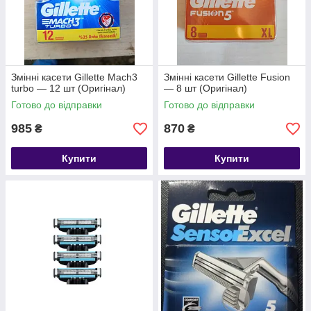
Змінні касети Gillette Mach3
Змінні касети Gillette Fusion
turbo — 12 шт (Оригінал)
— 8 шт (Оригінал)
Готово до відправки
Готово до відправки
985
870
₴
₴
Купити
Купити