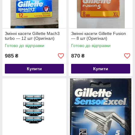
Змінні касети Gillette Mach3
Змінні касети Gillette Fusion
turbo — 12 шт (Оригінал)
— 8 шт (Оригінал)
Готово до відправки
Готово до відправки
985
870
₴
₴
Купити
Купити