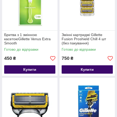
Бритва з 1 змінною
Змінні картриджі Gillette
касетоюGillette Venus Extra
Fusion Proshield Chill 4 шт
Smooth
(без пакування)
Готово до відправки
Готово до відправки
450
750
₴
₴
Купити
Купити