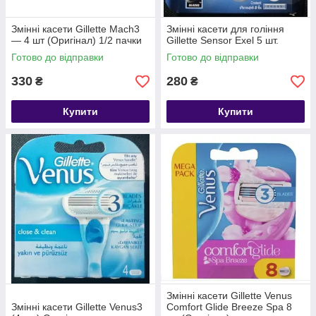
Змінні касети Gillette Mach3
Змінні касети для гоління
— 4 шт (Оригінал) 1/2 пачки
Gillette Sensor Exel 5 шт.
Готово до відправки
Готово до відправки
330
280
₴
₴
Купити
Купити
Змінні касети Gillette Venus
Змінні касети Gillette Venus3
Comfort Glide Breeze Spa 8