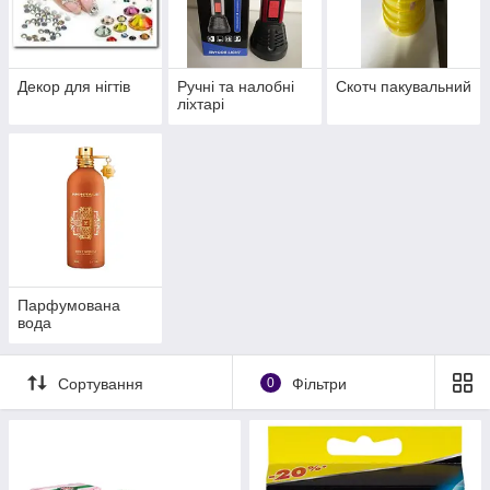
Декор для нігтів
Ручні та налобні
Скотч пакувальний
ліхтарі
Парфумована
вода
Сортування
0
Фільтри