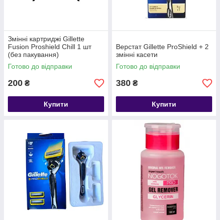
Змінні картриджі Gillette
Fusion Proshield Chill 1 шт
Верстат Gillette ProShield + 2
(без пакування)
змінні касети
Готово до відправки
Готово до відправки
200
380
₴
₴
Купити
Купити