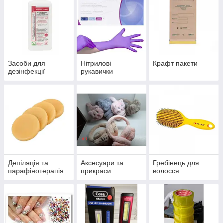
Засоби для
Нітрилові
Крафт пакети
дезінфекції
рукавички
Депіляція та
Аксесуари та
Гребінець для
парафінотерапія
прикраси
волосся