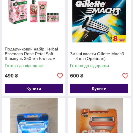
Подарунковий набір Herbal
Essences Rose Petal Soft
Змінні касети Gillette Mach3
Шампунь 350 мл Бальзам
— 8 шт (Оригінал)
250 мл Маска 300 мл
Готово до відправки
Готово до відправки
490
600
₴
₴
Купити
Купити