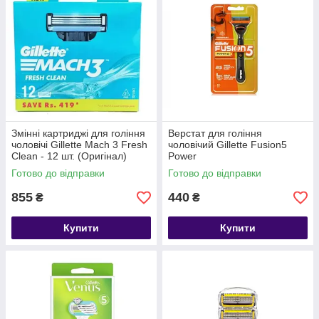
Змінні картриджі для гоління
Верстат для гоління
чоловічі Gillette Mach 3 Fresh
чоловічий Gillette Fusion5
Clean - 12 шт. (Оригінал)
Power
Готово до відправки
Готово до відправки
855
440
₴
₴
Купити
Купити