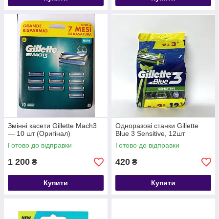
Змінні касети Gillette Mach3
Одноразові станки Gillette
— 10 шт (Оригінал)
Blue 3 Sensitive, 12шт
Готово до відправки
Готово до відправки
1 200
420
₴
₴
Купити
Купити