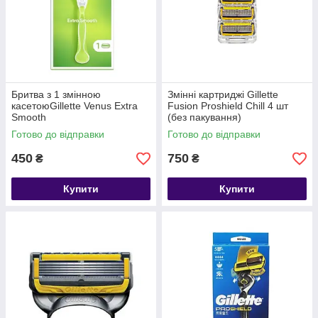
Бритва з 1 змінною
Змінні картриджі Gillette
касетоюGillette Venus Extra
Fusion Proshield Chill 4 шт
Smooth
(без пакування)
Готово до відправки
Готово до відправки
450
750
₴
₴
Купити
Купити