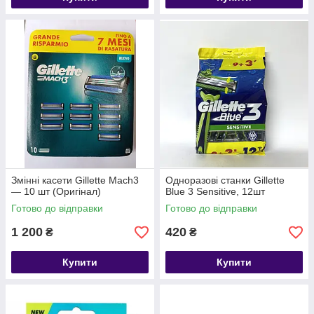
Змінні касети Gillette Mach3
Одноразові станки Gillette
— 10 шт (Оригінал)
Blue 3 Sensitive, 12шт
Готово до відправки
Готово до відправки
1 200
420
₴
₴
Купити
Купити