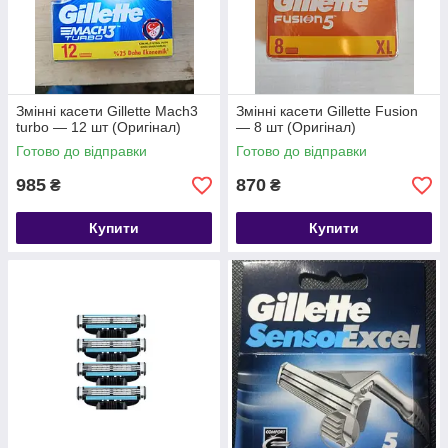
Змінні касети Gillette Mach3
Змінні касети Gillette Fusion
turbo — 12 шт (Оригінал)
— 8 шт (Оригінал)
Готово до відправки
Готово до відправки
985
870
₴
₴
Купити
Купити