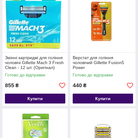
Змінні картриджі для гоління
Верстат для гоління
чоловічі Gillette Mach 3 Fresh
чоловічий Gillette Fusion5
Clean - 12 шт. (Оригінал)
Power
Готово до відправки
Готово до відправки
855
440
₴
₴
Купити
Купити