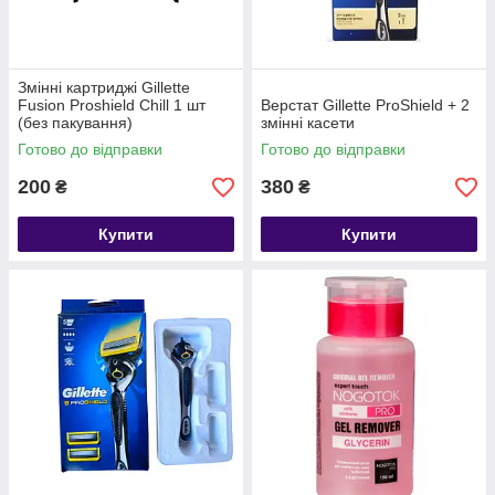
Змінні картриджі Gillette
Fusion Proshield Chill 1 шт
Верстат Gillette ProShield + 2
(без пакування)
змінні касети
Готово до відправки
Готово до відправки
200
380
₴
₴
Купити
Купити