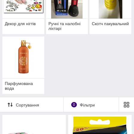
Декор для нігтів
Ручні та налобні
Скотч пакувальний
ліхтарі
Парфумована
вода
Сортування
0
Фільтри