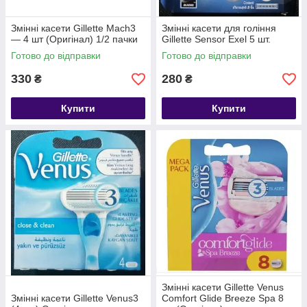
Змінні касети Gillette Mach3
Змінні касети для гоління
— 4 шт (Оригінал) 1/2 пачки
Gillette Sensor Exel 5 шт.
Готово до відправки
Готово до відправки
330
280
₴
₴
Купити
Купити
Змінні касети Gillette Venus
Змінні касети Gillette Venus3
Comfort Glide Breeze Spa 8