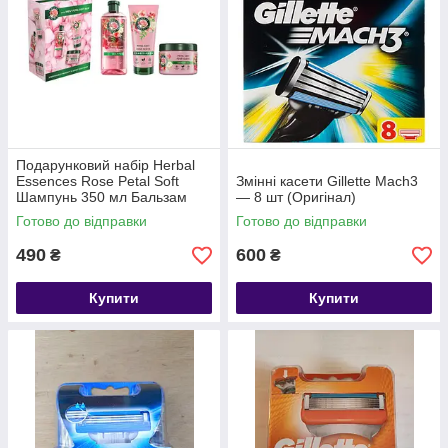
Подарунковий набір Herbal
Essences Rose Petal Soft
Змінні касети Gillette Mach3
Шампунь 350 мл Бальзам
— 8 шт (Оригінал)
250 мл Маска 300 мл
Готово до відправки
Готово до відправки
490
600
₴
₴
Купити
Купити