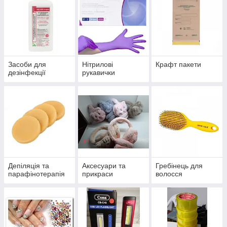
Засоби для
Нітрилові
Крафт пакети
дезінфекції
рукавички
Депіляція та
Аксесуари та
Гребінець для
парафінотерапія
прикраси
волосся