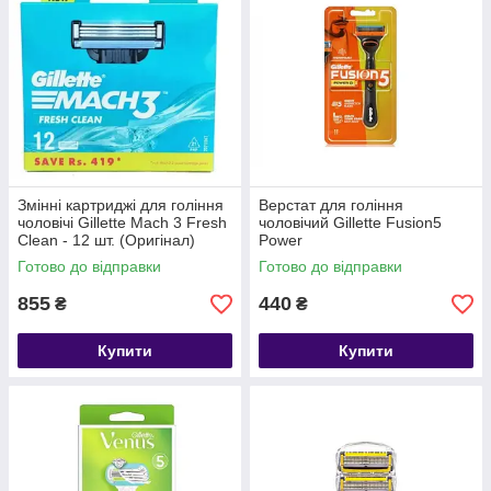
Змінні картриджі для гоління
Верстат для гоління
чоловічі Gillette Mach 3 Fresh
чоловічий Gillette Fusion5
Clean - 12 шт. (Оригінал)
Power
Готово до відправки
Готово до відправки
855
440
₴
₴
Купити
Купити