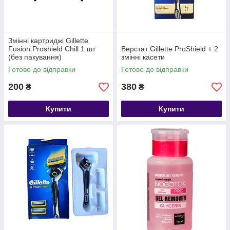
Змінні картриджі Gillette
Fusion Proshield Chill 1 шт
Верстат Gillette ProShield + 2
(без пакування)
змінні касети
Готово до відправки
Готово до відправки
200
380
₴
₴
Купити
Купити