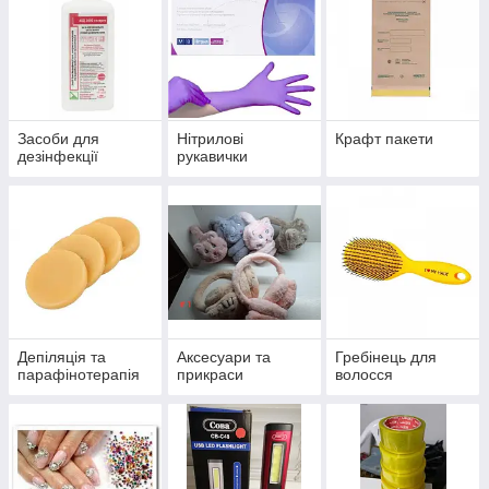
Засоби для
Нітрилові
Крафт пакети
дезінфекції
рукавички
Депіляція та
Аксесуари та
Гребінець для
парафінотерапія
прикраси
волосся