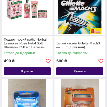
Подарунковий набір Herbal
Essences Rose Petal Soft
Змінні касети Gillette Mach3
Шампунь 350 мл Бальзам
— 8 шт (Оригінал)
250 мл Маска 300 мл
Готово до відправки
Готово до відправки
490
600
₴
₴
Купити
Купити