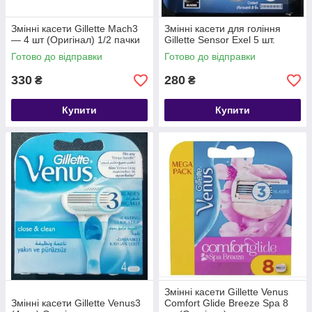
Змінні касети Gillette Mach3
Змінні касети для гоління
— 4 шт (Оригінал) 1/2 пачки
Gillette Sensor Exel 5 шт.
Готово до відправки
Готово до відправки
330
280
₴
₴
Купити
Купити
Змінні касети Gillette Venus
Змінні касети Gillette Venus3
Comfort Glide Breeze Spa 8