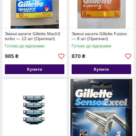
Змінні касети Gillette Mach3
Змінні касети Gillette Fusion
turbo — 12 шт (Оригінал)
— 8 шт (Оригінал)
Готово до відправки
Готово до відправки
985
870
₴
₴
Купити
Купити