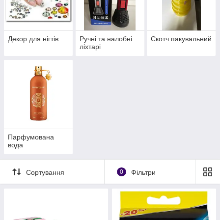
Декор для нігтів
Ручні та налобні
Скотч пакувальний
ліхтарі
Парфумована
вода
Сортування
0
Фільтри