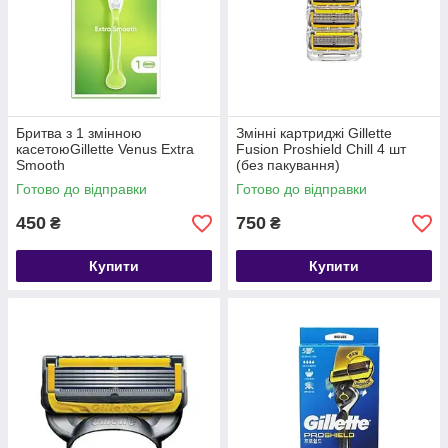
Бритва з 1 змінною
Змінні картриджі Gillette
касетоюGillette Venus Extra
Fusion Proshield Chill 4 шт
Smooth
(без пакування)
Готово до відправки
Готово до відправки
450
750
₴
₴
Купити
Купити