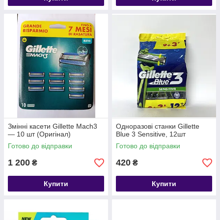
Змінні касети Gillette Mach3
Одноразові станки Gillette
— 10 шт (Оригінал)
Blue 3 Sensitive, 12шт
Готово до відправки
Готово до відправки
1 200
420
₴
₴
Купити
Купити